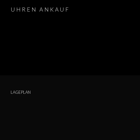
UHREN ANKAUF
LAGEPLAN