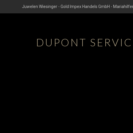
Juwelen Wiesinger - Gold Impex Handels GmbH - Mariahilfer
DUPONT SERVICE