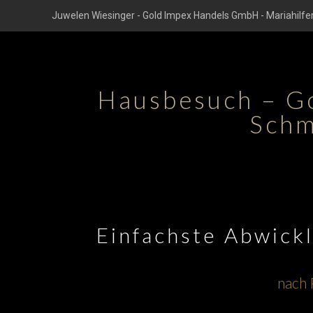
Juwelen Wiesinger - Gold Impex Handels GmbH - Mariahilfer
Hausbesuch – G
Schm
Einfachste Abwick
nach 