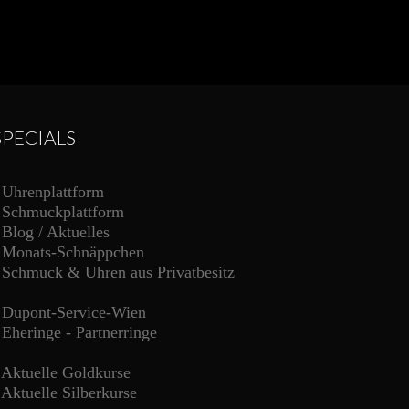
SPECIALS
-
Uhrenplattform
-
Schmuckplattform
-
Blog / Aktuelles
-
Monats-Schnäppchen
-
Schmuck & Uhren aus Privatbesitz
-
Dupont-Service-Wien
-
Eheringe - Partnerringe
-
Aktuelle Goldkurse
-
Aktuelle Silberkurse