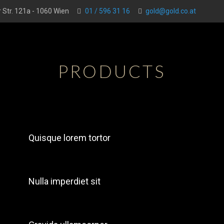
 Str. 121a - 1060 Wien
01 / 596 31 16
gold@gold.co.at
PRODUCTS
Quisque lorem tortor
Nulla imperdiet sit