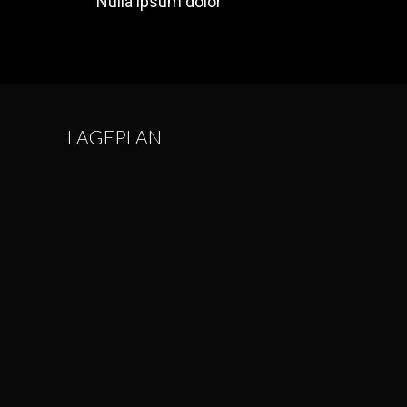
Nulla ipsum dolor
LAGEPLAN