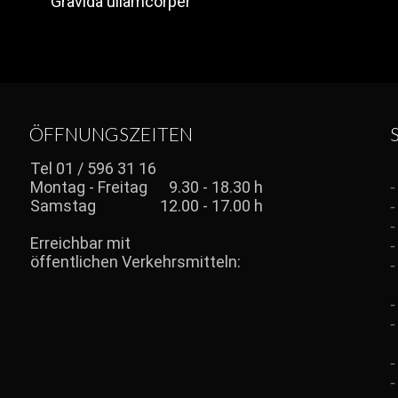
Gravida ullamcorper
ÖFFNUNGSZEITEN