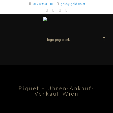
01 / 596 31 16
gold@gold.co.at
Piquet – Uhren-Ankauf-
Verkauf-Wien