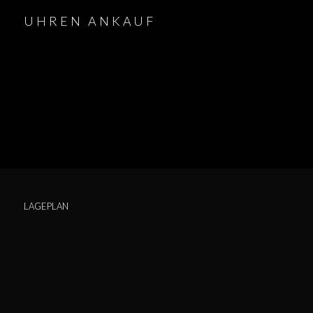
UHREN ANKAUF
LAGEPLAN