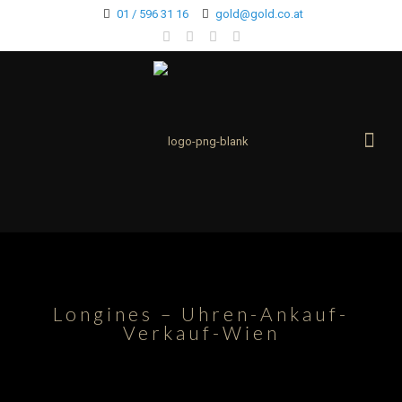
01 / 596 31 16
gold@gold.co.at
Longines – Uhren-Ankauf-
Verkauf-Wien