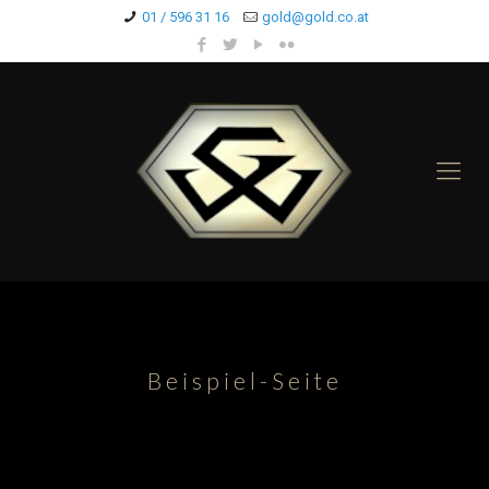
01 / 596 31 16
gold@gold.co.at
Beispiel-Seite