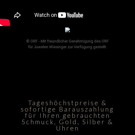
© ORF - Mit freundlicher Genehmigung des ORF
für Juwelen Wiesinger zur Verfügung gestellt.
Tageshöchstpreise &
sofortige Barauszahlung
für Ihren gebrauchten
Schmuck, Gold, Silber &
Uhren