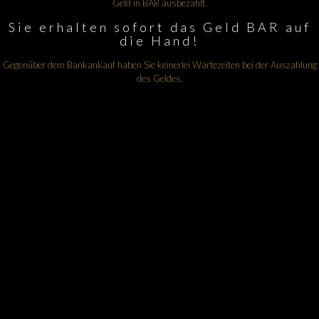
Geld in BAR ausbezahlt.
Sie erhalten sofort das Geld BAR auf
die Hand!
Gegenüber dem Bankankauf haben Sie keinerlei Wartezeiten bei der Auszahlung
des Geldes.