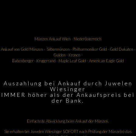
Münzen Ankauf Wien - Niederösterreich
Ankauf von Gold Münzen - Silbermünzen - Philharmoniker Gold - Gold Dukaten -
Gulden - Kronen -
Babenberger - Krugerrand - Maple Leaf Gold - American Eagle Gold
Auszahlung bei Ankauf durch Juwelen
Wiesinger
IMMER höher als der Ankaufspreis bei
der Bank.
Einfachste Abwicklung beim Ankauf der Münzen.
Sie erhalten bei Juwelen Wiesinger SOFORT nach Prüfung der Münze(n) das