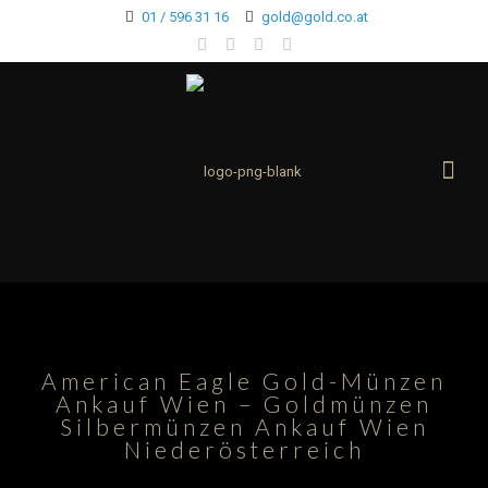
01 / 596 31 16
gold@gold.co.at
American Eagle Gold-Münzen
Ankauf Wien – Goldmünzen
Silbermünzen Ankauf Wien
Niederösterreich