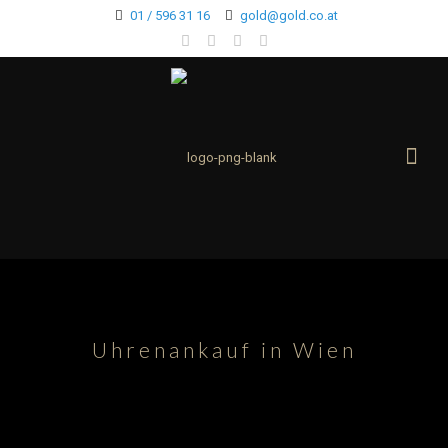
01 / 596 31 16
gold@gold.co.at
Uhrenankauf in Wien